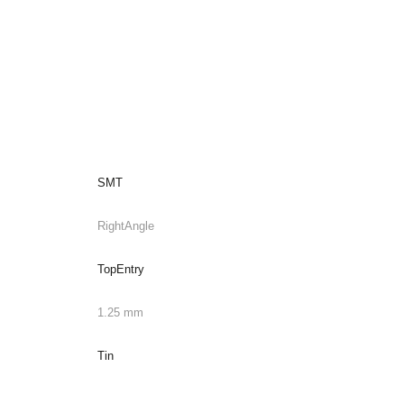
SMT
RightAngle
TopEntry
1.25 mm
Tin