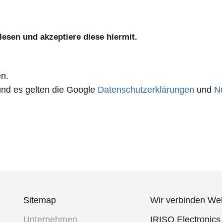
esen und akzeptiere diese hiermit.
en.
nd es gelten die Google
Datenschutzerklärungen
und
N
Sitemap
Wir verbinden We
Unternehmen
IRISO Electronics 