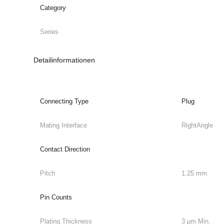
Category
Series
Detailinformationen
Connecting Type
Plug
Mating Interface
RightAngle
Contact Direction
Pitch
1.25 mm
Pin Counts
Plating Thickness
3 μm Min.