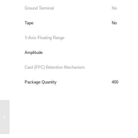
Ground Terminal
No
Tape
No
Y-Axis Floating Range
Amplitude
Card (FPC) Retention Mechanism
Package Quantity
400
9890B Series