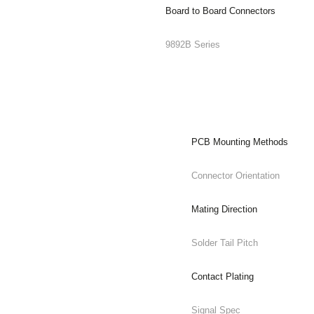
Board to Board Connectors
9892B Series
PCB Mounting Methods
Connector Orientation
Mating Direction
Solder Tail Pitch
Contact Plating
Signal Spec