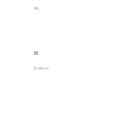
No
30
Emboss