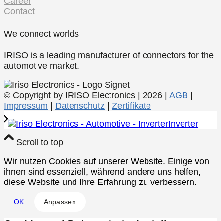
Career
Contact
We connect worlds
IRISO is a leading manufacturer of connectors for the
automotive market.
© Copyright by IRISO Electronics | 2026 |
AGB
|
Impressum
|
Datenschutz
|
Zertifikate
Inverter
Scroll to top
Wir nutzen Cookies auf unserer Website. Einige von
ihnen sind essenziell, während andere uns helfen,
diese Website und Ihre Erfahrung zu verbessern.
OK
Anpassen