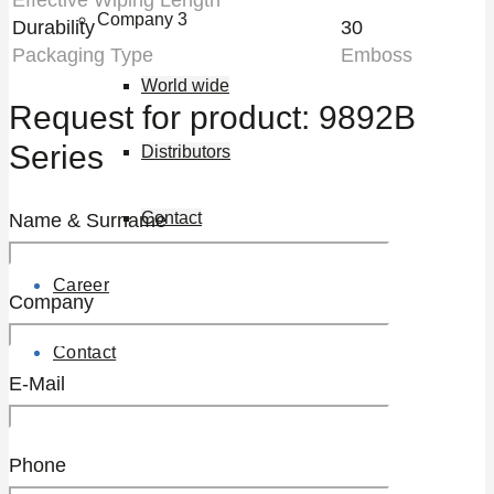
Effective Wiping Length
Company 3
Durability
30
Packaging Type
Emboss
World wide
Request for product: 9892B
Series
Distributors
Contact
Name & Surname
Career
Company
Contact
E-Mail
Menu
Menu
Phone