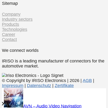
Sitemap
Company
Industry sectors
Products
Technologies
Career
Contact
We connect worlds
IRISO is a leading manufacturer of connectors for the
automotive market.
© Copyright by IRISO Electronics | 2026 |
AGB
|
Impressum
|
Datenschutz
|
Zertifikate
AVN – Audio Video Navigation