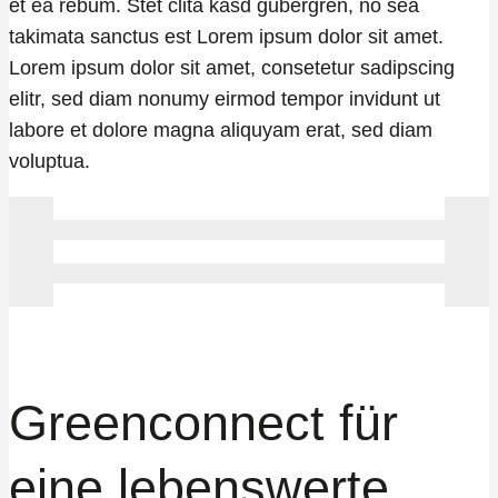
et ea rebum. Stet clita kasd gubergren, no sea
takimata sanctus est Lorem ipsum dolor sit amet.
Lorem ipsum dolor sit amet, consetetur sadipscing
elitr, sed diam nonumy eirmod tempor invidunt ut
labore et dolore magna aliquyam erat, sed diam
voluptua.
Greenconnect für
eine lebenswerte