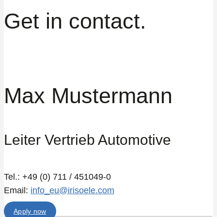
Get in contact.
Max Mustermann
Leiter Vertrieb Automotive
Tel.: +49 (0) 711 / 451049-0
Email:
info_eu@irisoele.com
Apply now