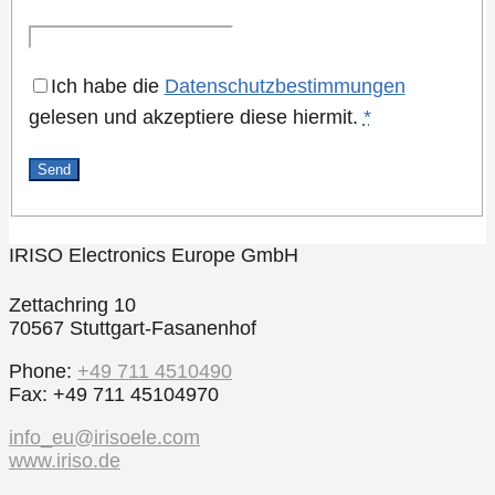
Ich habe die
Datenschutzbestimmungen
gelesen und akzeptiere diese hiermit.
*
IRISO Electronics Europe GmbH
Zettachring 10
70567 Stuttgart-Fasanenhof
Phone:
+49 711 4510490
Fax: +49 711 45104970
info_eu@irisoele.com
www.iriso.de