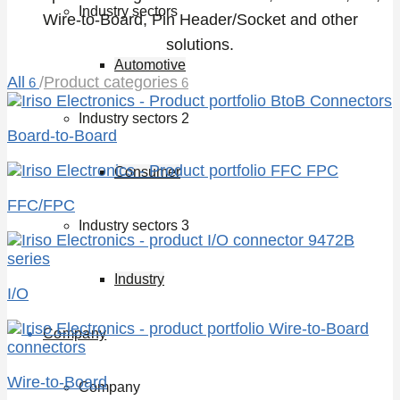
Industry sectors
Wire-to-Board, Pin Header/Socket and other
solutions.
Automotive
All
/
Product categories
6
6
Industry sectors 2
Board-to-Board
Consumer
FFC/FPC
Industry sectors 3
Industry
I/O
Company
Wire-to-Board
Company