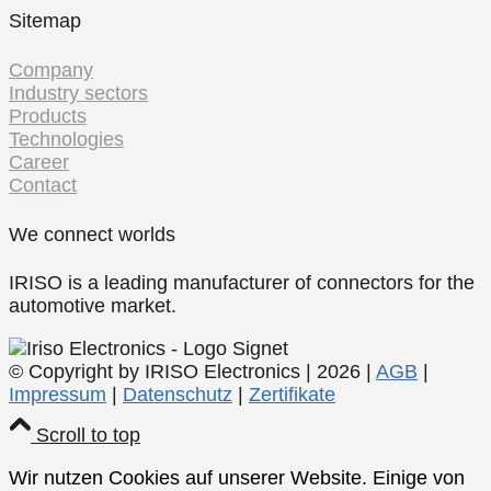
Sitemap
Company
Industry sectors
Products
Technologies
Career
Contact
We connect worlds
IRISO is a leading manufacturer of connectors for the
automotive market.
© Copyright by IRISO Electronics | 2026 |
AGB
|
Impressum
|
Datenschutz
|
Zertifikate
Scroll to top
Wir nutzen Cookies auf unserer Website. Einige von