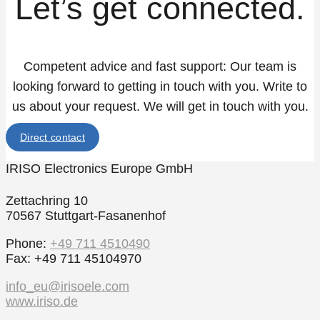
Let’s get connected.
Competent advice and fast support: Our team is
looking forward to getting in touch with you. Write to
us about your request. We will get in touch with you.
Direct contact
IRISO Electronics Europe GmbH
Zettachring 10
70567 Stuttgart-Fasanenhof
Phone:
+49 711 4510490
Fax: +49 711 45104970
info_eu@irisoele.com
www.iriso.de