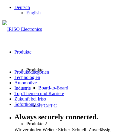
Deutsch
English
Produkte
Produkte
Produktkategorien
Technologien
Automotive
Board-to-Board
Industrie
Top-Themen und Karriere
Zukunft bei Iriso
Sofortkontakt
FFC/FPC
Always securely connected.
Produkte 2
Wir verbinden Welten: Sicher. Schnell. Zuverlässig.