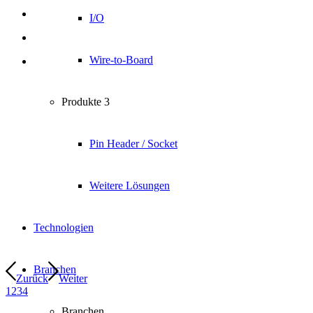
I/O
Wire-to-Board
Produkte 3
Pin Header / Socket
Weitere Lösungen
Technologien
Branchen
Zurück
Weiter
1
2
3
4
Branchen