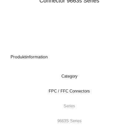
Produktinformation
Category
FPC / FFC Connectors
Series
9663S Series