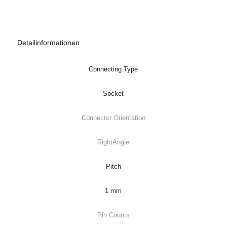
Detailinformationen
Connecting Type
Socket
Connector Orientation
RightAngle
Pitch
1 mm
Pin Counts