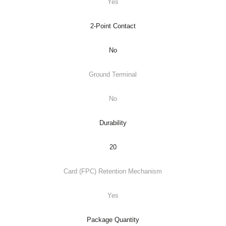
Yes
2-Point Contact
No
Ground Terminal
No
Durability
20
Card (FPC) Retention Mechanism
Yes
Package Quantity