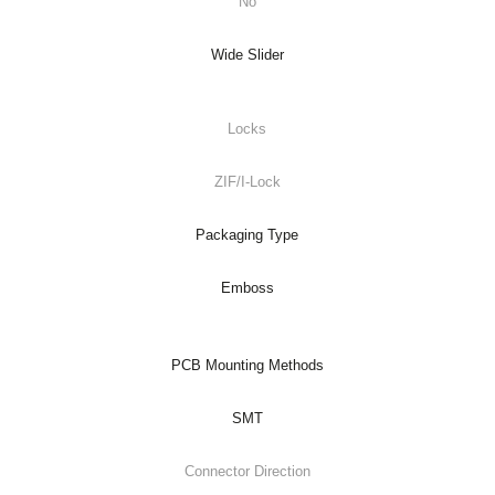
No
Wide Slider
Locks
ZIF/I-Lock
Packaging Type
Emboss
PCB Mounting Methods
SMT
Connector Direction