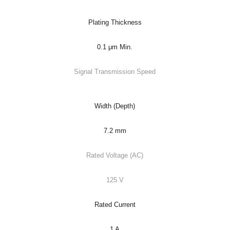
Plating Thickness
0.1 μm Min.
Signal Transmission Speed
Width (Depth)
7.2 mm
Rated Voltage (AC)
125 V
Rated Current
1 A