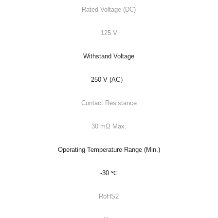
Rated Voltage (DC)
125 V
Withstand Voltage
250 V (AC）
Contact Resistance
30 mΩ Max.
Operating Temperature Range (Min.)
-30 ℃
RoHS2