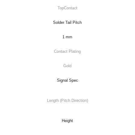
TopContact
Solder Tail Pitch
1 mm
Contact Plating
Gold
Signal Spec
Length (Pitch Direction)
Height