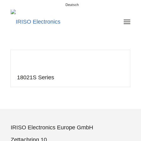
Deutsch
18021S Series
IRISO Electronics Europe GmbH
Zettachring 10