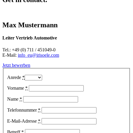
Max Mustermann
Leiter Vertrieb Automotive
Tel.: +49 (0) 711 / 451049-0
E-Mail:
info_eu@irisoele.com
Jetzt bewerben
Anrede
*
Vorname
*
Name
*
Telefonnummer
*
E-Mail-Adresse
*
Betreff
*