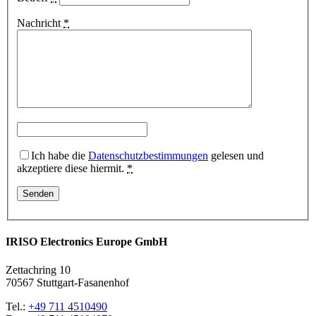
Nachricht
*
Ich habe die
Datenschutzbestimmungen
gelesen und
akzeptiere diese hiermit.
*
IRISO Electronics Europe GmbH
Zettachring 10
70567 Stuttgart-Fasanenhof
Tel.:
+49 711 4510490