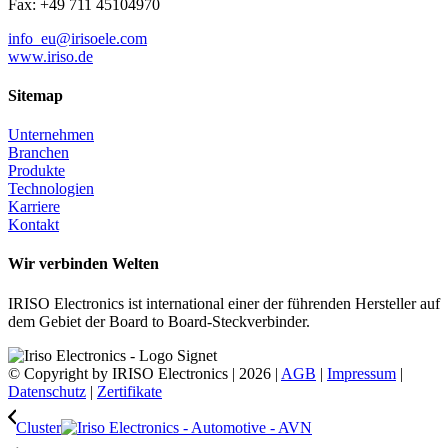
Fax: +49 711 45104970
info_eu@irisoele.com
www.iriso.de
Sitemap
Unternehmen
Branchen
Produkte
Technologien
Karriere
Kontakt
Wir verbinden Welten
IRISO Electronics ist international einer der führenden Hersteller auf
dem Gebiet der Board to Board-Steckverbinder.
© Copyright by IRISO Electronics | 2026 |
AGB
|
Impressum
|
Datenschutz
|
Zertifikate
Cluster