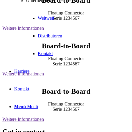
Board-to-Board
Unternehmen 3
Floating Connector
Serie 1234567
Weltweit
Weitere Informationen
Distributoren
Board-to-Board
Kontakt
Floating Connector
Serie 1234567
Karriere
Weitere Informationen
Kontakt
Board-to-Board
Floating Connector
Menü
Menü
Serie 1234567
Weitere Informationen
Get in contact.