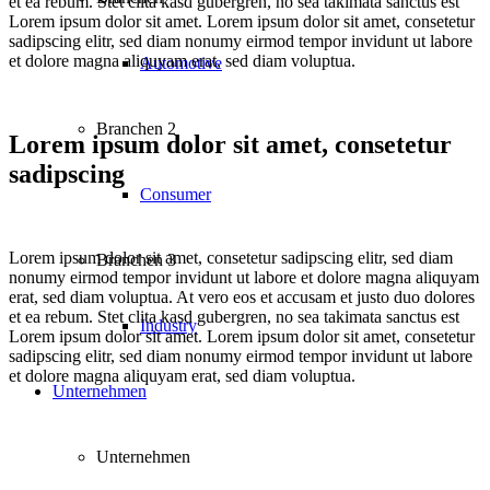
et ea rebum. Stet clita kasd gubergren, no sea takimata sanctus est
Lorem ipsum dolor sit amet. Lorem ipsum dolor sit amet, consetetur
sadipscing elitr, sed diam nonumy eirmod tempor invidunt ut labore
et dolore magna aliquyam erat, sed diam voluptua.
Automotive
Branchen 2
Lorem ipsum dolor sit amet, consetetur
sadipscing
Consumer
Lorem ipsum dolor sit amet, consetetur sadipscing elitr, sed diam
Branchen 3
nonumy eirmod tempor invidunt ut labore et dolore magna aliquyam
erat, sed diam voluptua. At vero eos et accusam et justo duo dolores
et ea rebum. Stet clita kasd gubergren, no sea takimata sanctus est
Industry
Lorem ipsum dolor sit amet. Lorem ipsum dolor sit amet, consetetur
sadipscing elitr, sed diam nonumy eirmod tempor invidunt ut labore
et dolore magna aliquyam erat, sed diam voluptua.
Unternehmen
Unternehmen