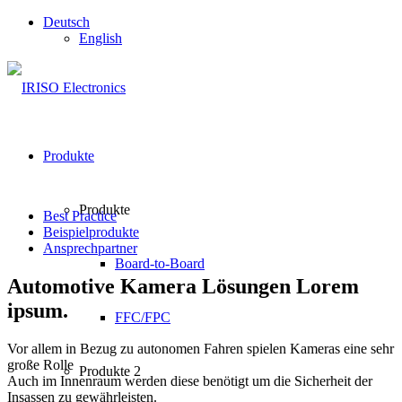
Deutsch
English
Produkte
Produkte
Best Practice
Beispielprodukte
Ansprechpartner
Board-to-Board
Automotive Kamera Lösungen Lorem
ipsum.
FFC/FPC
Vor allem in Bezug zu autonomen Fahren spielen Kameras eine sehr
große Rolle
Produkte 2
Auch im Innenraum werden diese benötigt um die Sicherheit der
Insassen zu gewährleisten.