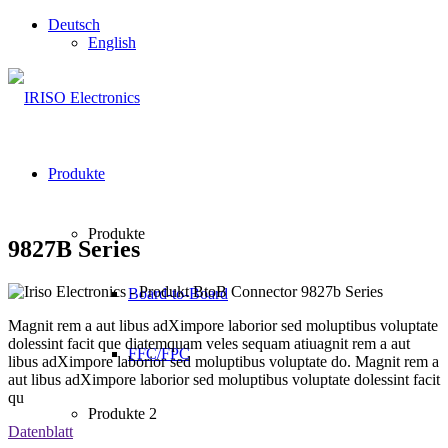
Deutsch
English
Produkte
Produkte
9827B Series
Board-to-Board
Magnit rem a aut libus adXimpore laborior sed moluptibus voluptate
dolessint facit que diatemquam veles sequam atiuagnit rem a aut
FFC/FPC
libus adXimpore laborior sed moluptibus voluptate do. Magnit rem a
aut libus adXimpore laborior sed moluptibus voluptate dolessint facit
qu
Produkte 2
Datenblatt