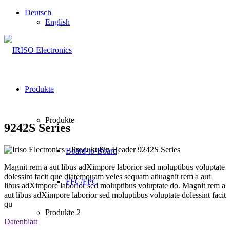
Deutsch
English
Produkte
Produkte
9242S Series
Board-to-Board
Magnit rem a aut libus adXimpore laborior sed moluptibus voluptate
dolessint facit que diatemquam veles sequam atiuagnit rem a aut
FFC/FPC
libus adXimpore laborior sed moluptibus voluptate do. Magnit rem a
aut libus adXimpore laborior sed moluptibus voluptate dolessint facit
qu
Produkte 2
Datenblatt