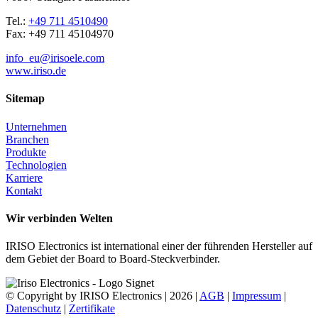
Tel.:
+49 711 4510490
Fax: +49 711 45104970
info_eu@irisoele.com
www.iriso.de
Sitemap
Unternehmen
Branchen
Produkte
Technologien
Karriere
Kontakt
Wir verbinden Welten
IRISO Electronics ist international einer der führenden Hersteller auf
dem Gebiet der Board to Board-Steckverbinder.
© Copyright by IRISO Electronics | 2026 |
AGB
|
Impressum
|
Datenschutz
|
Zertifikate