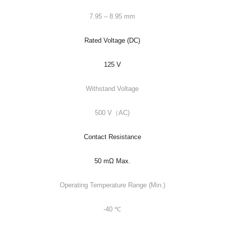
7.95 – 8.95 mm
Rated Voltage (DC)
125 V
Withstand Voltage
500 V（AC)
Contact Resistance
50 mΩ Max.
Operating Temperature Range (Min.)
-40 ℃