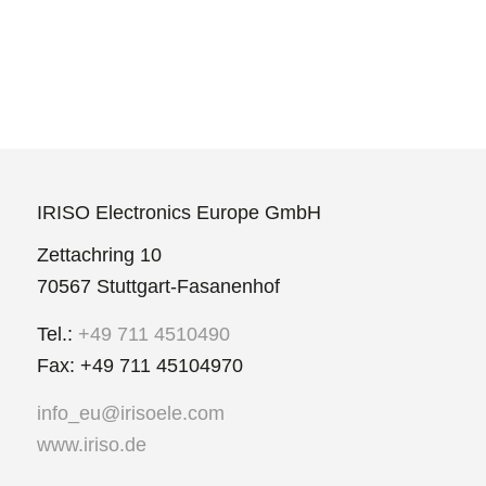
IRISO Electronics Europe GmbH
Zettachring 10
70567 Stuttgart-Fasanenhof
Tel.:
+49 711 4510490
Fax: +49 711 45104970
info_eu@irisoele.com
www.iriso.de