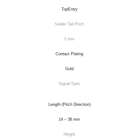
TopEntry
Solder Tail Pitch
2 mm
Contact Plating
Gold
Signal Spec
Length (Pitch Direction)
14 – 38 mm
Height