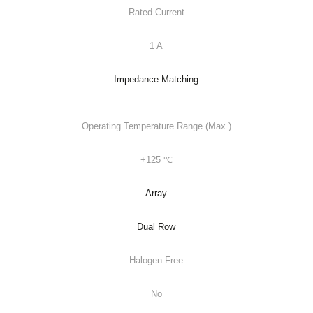
Rated Current
1 A
Impedance Matching
Operating Temperature Range (Max.)
+125 ℃
Array
Dual Row
Halogen Free
No