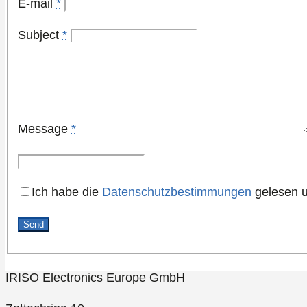
E-mail
*
Subject
*
Message
*
Ich habe die
Datenschutzbestimmungen
gelesen u
IRISO Electronics Europe GmbH