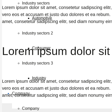
Industry sectors
Lorem ipsum dolor sit amet, consetetur sadipscing elit
vero eos et accusam et justo duo dolores et ea rebum. 
Automotive
amet, consetetur sadipscing elitr, sed diam nonumy eir
Industry sectors 2
Lorem ipsum dolor sit
Consumer
Industry sectors 3
Industry
Lorem ipsum dolor sit amet, consetetur sadipscing elit
vero eos et accusam et justo duo dolores et ea rebum. 
Company
amet, consetetur sadipscing elitr, sed diam nonumy eir
Company