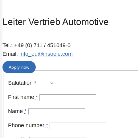
Leiter Vertrieb Automotive
Tel.: +49 (0) 711 / 451049-0
Email:
info_eu@irisoele.com
Apply now
Salutation
*
First name
*
Name
*
Phone number
*