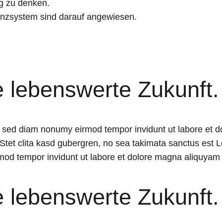
eg zu denken.
nzsystem sind darauf angewiesen.
e lebenswerte Zukunft.
r, sed diam nonumy eirmod tempor invidunt ut labore et 
Stet clita kasd gubergren, no sea takimata sanctus est L
mod tempor invidunt ut labore et dolore magna aliquyam 
e lebenswerte Zukunft.