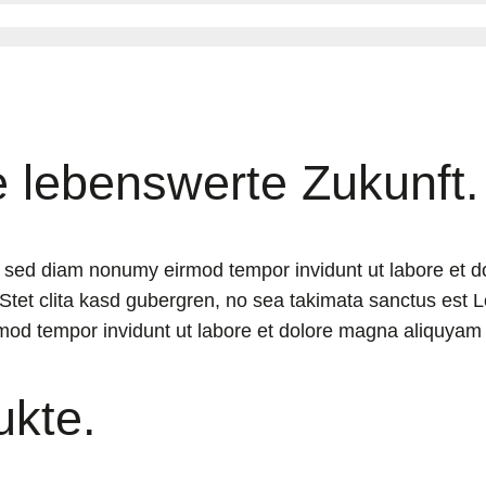
e lebenswerte Zukunft.
r, sed diam nonumy eirmod tempor invidunt ut labore et 
Stet clita kasd gubergren, no sea takimata sanctus est L
mod tempor invidunt ut labore et dolore magna aliquyam 
ukte.