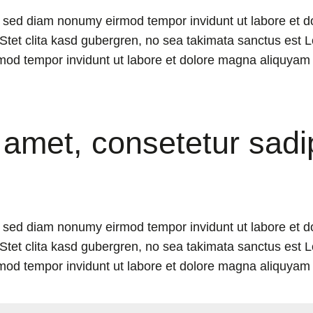
r, sed diam nonumy eirmod tempor invidunt ut labore et 
Stet clita kasd gubergren, no sea takimata sanctus est L
mod tempor invidunt ut labore et dolore magna aliquyam 
 amet, consetetur sadi
r, sed diam nonumy eirmod tempor invidunt ut labore et 
Stet clita kasd gubergren, no sea takimata sanctus est L
mod tempor invidunt ut labore et dolore magna aliquyam 