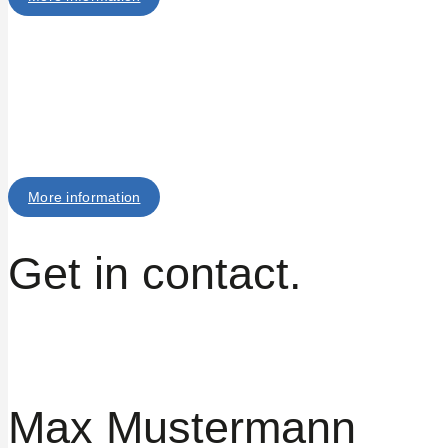
More information
Get in contact.
Max Mustermann