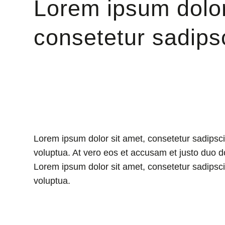
Lorem ipsum dolor
consetetur sadips
Lorem ipsum dolor sit amet, consetetur sadipsc
voluptua. At vero eos et accusam et justo duo d
Lorem ipsum dolor sit amet, consetetur sadipsc
voluptua.