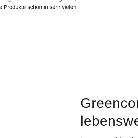
ie Produkte schon in sehr vielen
Greencon
lebenswe