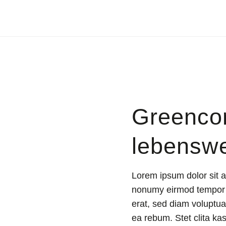
Greencon
lebenswe
Lorem ipsum dolor sit a
nonumy eirmod tempor i
erat, sed diam voluptua
ea rebum. Stet clita ka