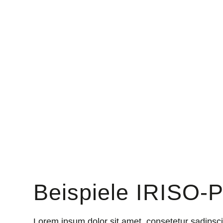
Beispiele IRISO-P
Lorem ipsum dolor sit amet, consetetur sadipsc