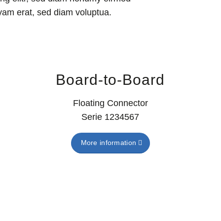
yam erat, sed diam voluptua.
Board-to-Board
Floating Connector
Serie 1234567
More information