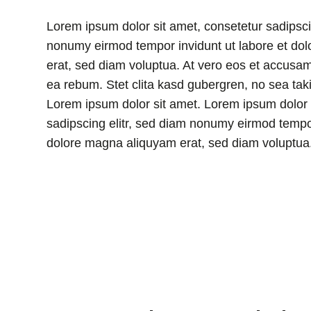
Lorem ipsum dolor sit amet, consetetur sadipsci
nonumy eirmod tempor invidunt ut labore et do
erat, sed diam voluptua. At vero eos et accusam
ea rebum. Stet clita kasd gubergren, no sea tak
Lorem ipsum dolor sit amet. Lorem ipsum dolor 
sadipscing elitr, sed diam nonumy eirmod tempor
dolore magna aliquyam erat, sed diam voluptua