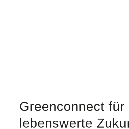
Greenconnect für 
lebenswerte Zukun