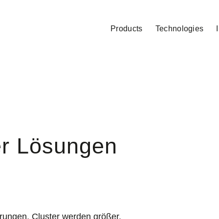
Products
Technologies
er Lösungen
rungen, Cluster werden größer,