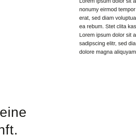
Lorem ipsum dolor sit a
nonumy eirmod tempor i
erat, sed diam voluptua
ea rebum. Stet clita ka
Lorem ipsum dolor sit 
sadipscing elitr, sed d
dolore magna aliquyam 
eine
ft.