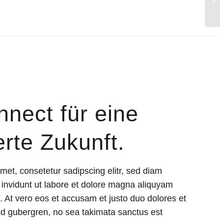
nect für eine
rte Zukunft.
met, consetetur sadipscing elitr, sed diam
nvidunt ut labore et dolore magna aliquyam
. At vero eos et accusam et justo duo dolores et
sd gubergren, no sea takimata sanctus est