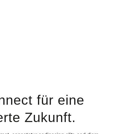
nect für eine
rte Zukunft.