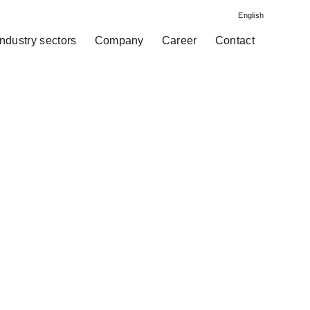
English
Industry sectors
Company
Career
Contact