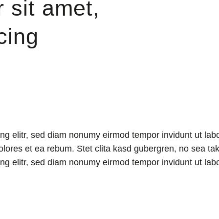
 sit amet,
cing
ing elitr, sed diam nonumy eirmod tempor invidunt ut la
olores et ea rebum. Stet clita kasd gubergren, no sea ta
ing elitr, sed diam nonumy eirmod tempor invidunt ut la