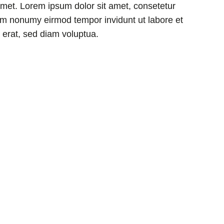
amet. Lorem ipsum dolor sit amet, consetetur
iam nonumy eirmod tempor invidunt ut labore et
erat, sed diam voluptua.