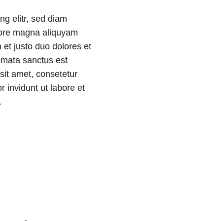
ng elitr, sed diam
lore magna aliquyam
 et justo duo dolores et
imata sanctus est
sit amet, consetetur
 invidunt ut labore et
.