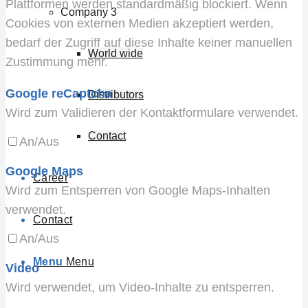
Plattformen werden standardmäßig blockiert. Wenn
Company 3
Cookies von externen Medien akzeptiert werden,
bedarf der Zugriff auf diese Inhalte keiner manuellen
World wide
Zustimmung mehr.
Google reCaptcha
Distributors
Wird zum Validieren der Kontaktformulare verwendet.
Contact
An/Aus
Google Maps
Career
Wird zum Entsperren von Google Maps-Inhalten
verwendet.
Contact
An/Aus
Menu
Menu
Video
Wird verwendet, um Video-Inhalte zu entsperren.